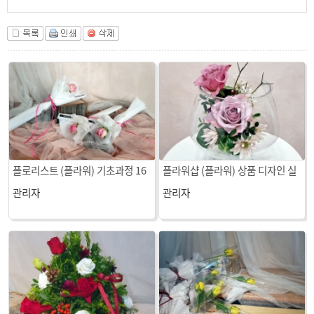
플로리스트 (플라워) 기초과정 16
플라워샵 (플라워) 상품 디자인 실
회차 수업
무 2회차 수업
관리자
관리자