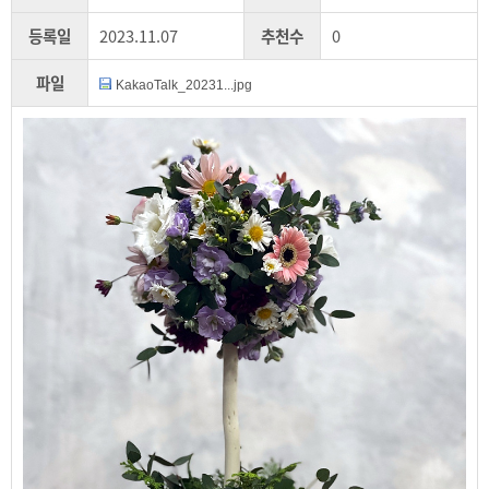
등록일
2023.11.07
추천수
0
파일
KakaoTalk_20231...jpg