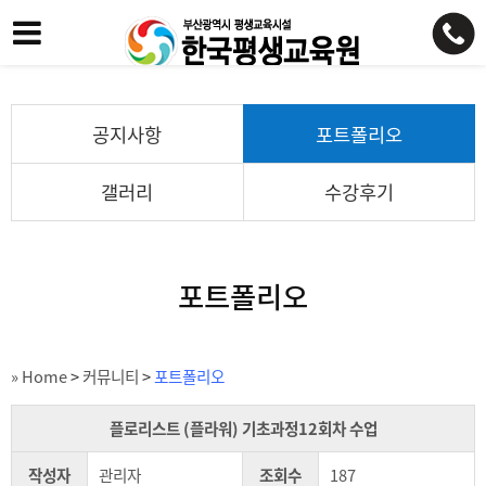
공지사항
포트폴리오
갤러리
수강후기
포트폴리오
» Home
>
커뮤니티
>
포트폴리오
플로리스트 (플라워) 기초과정12회차 수업
작성자
관리자
조회수
187