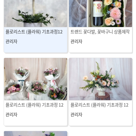
플로리스트 (플라워) 기초과정12
트랜드 꽃다발, 꽃바구니 상품제작
회차 수업
1회차 수업
관리자
관리자
플로리스트 (플라워) 기초과정 12
플로리스트 (플라워) 기초과정 12
회차 수업
회차 수업
관리자
관리자