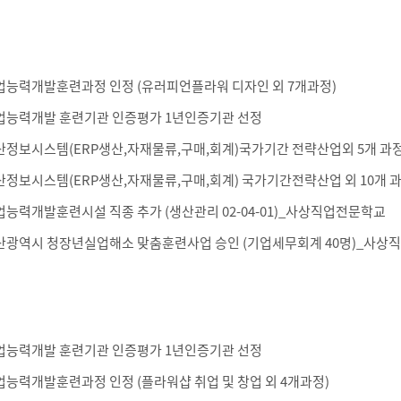
업능력개발훈련과정 인정 (유러피언플라워 디자인 외 7개과정)
업능력개발 훈련기관 인증평가 1년인증기관 선정
산정보시스템(ERP생산,자재물류,구매,회계)국가기간 전략산업외 5개 
산정보시스템(ERP생산,자재물류,구매,회계) 국가기간전략산업 외 10개 
업능력개발훈련시설 직종 추가 (생산관리 02-04-01)_사상직업전문학교
산광역시 청장년실업해소 맞춤훈련사업 승인 (기업세무회계 40명)_사상
업능력개발 훈련기관 인증평가 1년인증기관 선정
업능력개발훈련과정 인정 (플라워샵 취업 및 창업 외 4개과정)