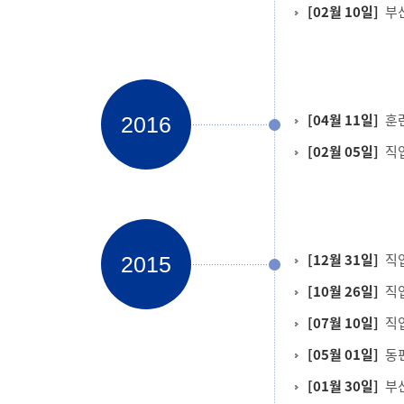
[02월 10일]
부
[04월 11일]
훈련
2016
[02월 05일]
직
[12월 31일]
직
2015
[10월 26일]
직
[07월 10일]
직
[05월 01일]
동
[01월 30일]
부