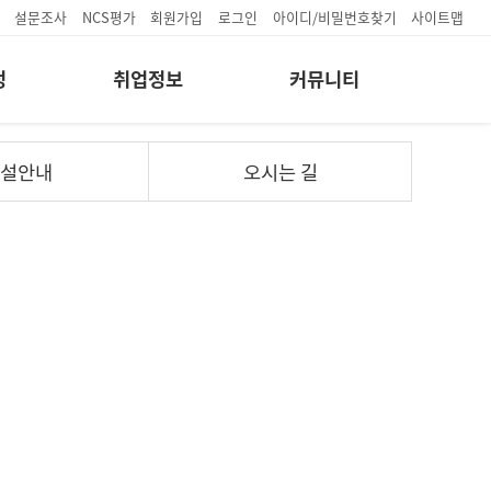
설문조사
NCS평가
회원가입
로그인
아이디/비밀번호찾기
사이트맵
정
취업정보
커뮤니티
설안내
오시는 길