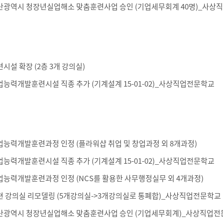
산광역시 청장년실업해소 맞춤훈련사업 승인 (기업세무회계 40명)_사상
시설 확장 (2층 3개 강의실)
업능력개발훈련시설 직종 추가 (기계설계 15-01-02)_사상직업전문학교
업능력개발훈련과정 인정 (플라워샵 취업 및 창업과정 외 8개과정)
업능력개발훈련시설 직종 추가 (기계설계 15-01-02)_사상직업전문학교
업능력개발훈련과정 인정 (NCS를 활용한 사무행정실무 외 4개과정)
편 강의실 리모델링 (5개강의실->3개강의실로 통폐합)_사상직업전문학교
산광역시 청장년실업해소 맞춤훈련사업 승인 (기업세무회계)_사상직업전