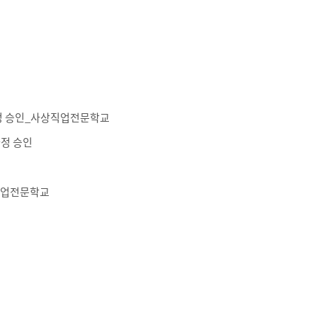
과정 승인_사상직업전문학교
과정 승인
직업전문학교