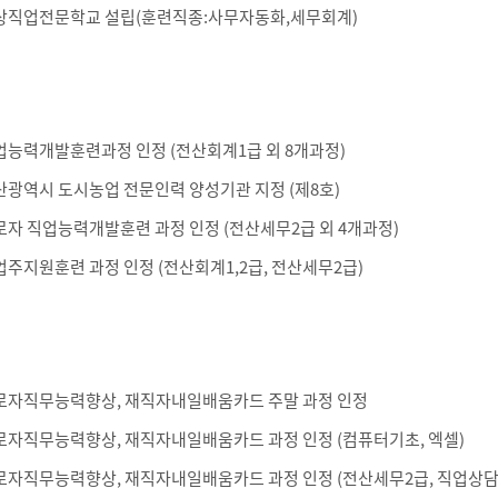
상직업전문학교 설립(훈련직종:사무자동화,세무회계)
업능력개발훈련과정 인정 (전산회계1급 외 8개과정)
산광역시 도시농업 전문인력 양성기관 지정 (제8호)
로자 직업능력개발훈련 과정 인정 (전산세무2급 외 4개과정)
업주지원훈련 과정 인정 (전산회계1,2급, 전산세무2급)
로자직무능력향상, 재직자내일배움카드 주말 과정 인정
로자직무능력향상, 재직자내일배움카드 과정 인정 (컴퓨터기초, 엑셀)
로자직무능력향상, 재직자내일배움카드 과정 인정 (전산세무2급, 직업상담