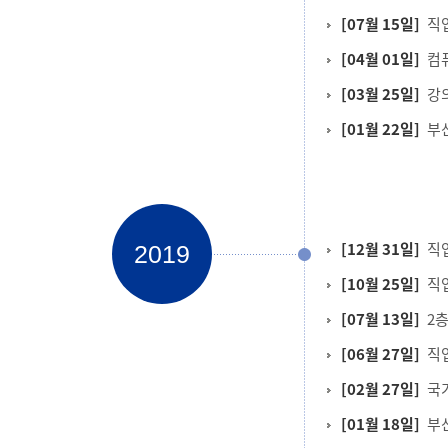
[07월 15일]
직
[04월 01일]
컴퓨
[03월 25일]
강의
[01월 22일]
부
[12월 31일]
직
2019
[10월 25일]
직
[07월 13일]
2층
[06월 27일]
직
[02월 27일]
국
[01월 18일]
부