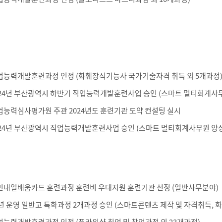
업능력개발훈련과정 인정 (화훼장식기능사 국가기술자격 취득 외 5개과정
024년 부산광역시 하반기 직업능력개발훈련사업 승인 (스마트 멀티회계사무
업능력심사평가원 주관 2024년도 훈련기관 도약 컨설팅 실시
024년 부산광역시 직업능력개발훈련사업 승인 (스마트 멀티회계사무원 양성
민내일배움카드 훈련과정 훈련비 우대지원 훈련기관 선정 (일반사무분야)
3년 운영 일반고 특화과정 2개과정 승인 (스마트콘텐츠 제작 및 자격취득,
업능력개발훈련과정 인정 (플라워샵 취업 및 창업과정 외 23개과정)