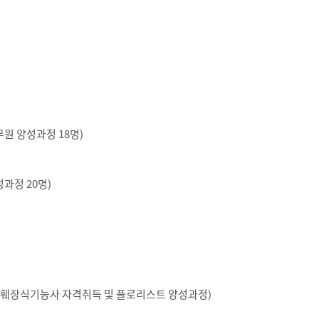
)
원 양성과정 18명)
과정 20명)
 화훼장식기능사 자격취득 및 플로리스트 양성과정)