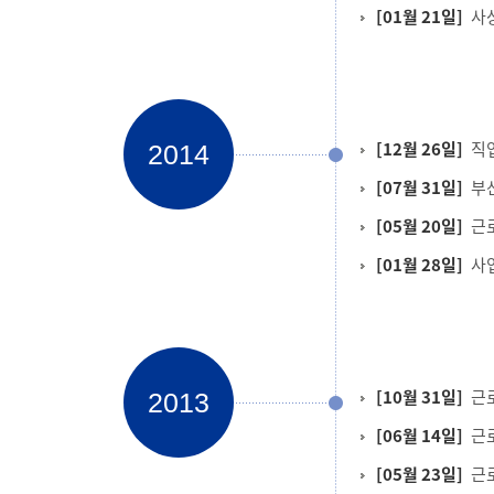
[01월 21일]
사
[12월 26일]
직
2014
[07월 31일]
부
[05월 20일]
근
[01월 28일]
사
[10월 31일]
근
2013
[06월 14일]
근
[05월 23일]
근