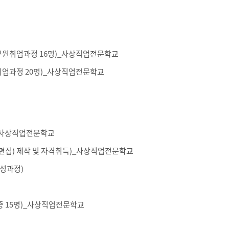
무원취업과정 16명)_사상직업전문학교
취업과정 20명)_사상직업전문학교
_사상직업전문학교
편집) 제작 및 자격취득)_사상직업전문학교
양성과정)
증 15명)_사상직업전문학교