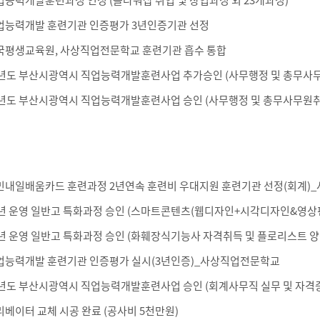
업능력개발 훈련기관 인증평가 3년인증기관 선정
국평생교육원, 사상직업전문학교 훈련기관 흡수 통합
3년도 부산시광역시 직업능력개발훈련사업 추가승인 (사무행정 및 총무사
3년도 부산시광역시 직업능력개발훈련사업 승인 (사무행정 및 총무사무원
민내일배움카드 훈련과정 2년연속 훈련비 우대지원 훈련기관 선정(회계)
3년 운영 일반고 특화과정 승인 (스마트콘텐츠(웹디자인+시각디자인&영상
3년 운영 일반고 특화과정 승인 (화훼장식기능사 자격취득 및 플로리스트 
업능력개발 훈련기관 인증평가 실시(3년인증)_사상직업전문학교
2년도 부산시광역시 직업능력개발훈련사업 승인 (회계사무직 실무 및 자격
리베이터 교체 시공 완료 (공사비 5천만원)