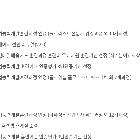
업능력개발훈련과정 인정 (플로리스트전문가 양성과정 외 10개과정)
이지 전면 리뉴얼(v2.0)
민내일배움카드 훈련과정 훈련비 우대지원 훈련기관 선정 (회계분야)_
업능력개발 훈련기관 인증평가 3년인증기관 선정
업능력개발훈련과정 인정 (플라워샵 플로리스트 마스터반 외 7개과정)
업능력개발훈련과정 인정 (화훼장식산업기사 취득과정 외 12개과정)
층 훈련생 휴게실 조성
업능력개발 훈련기관 인증평가 3년인증기관 선정